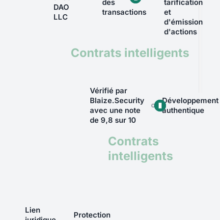
des
tarification
DAO
transactions
et
LLC
d'émission
d'actions
Contrats intelligents
Vérifié par
Blaize.Security
Développement
avec une note
authentique
de 9,8 sur 10
Contrats
intelligents
Lien
Protection
juridique