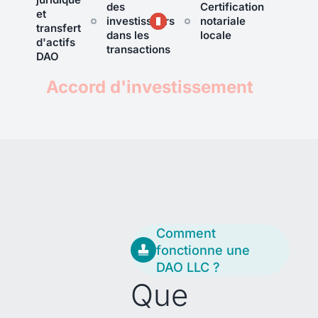
des
Certification
et
investisseurs
notariale
transfert
dans les
locale
d'actifs
transactions
DAO
Accord d'investissement
Comment
fonctionne une
DAO LLC ?
Que