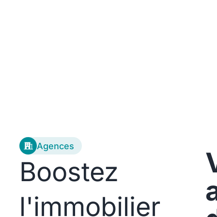
Agences
Boostez
l'immobilier