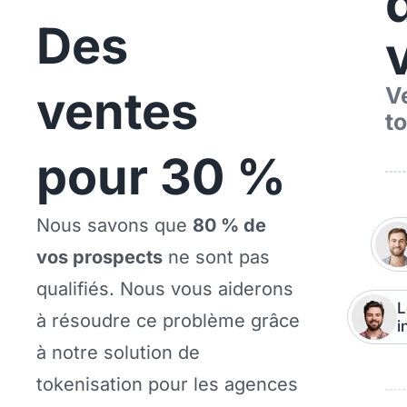
Des
ventes
V
to
pour 30 %
Nous savons que
80 % de
vos prospects
ne sont pas
qualifiés. Nous vous aiderons
L
à résoudre ce problème grâce
i
à notre solution de
tokenisation pour les agences