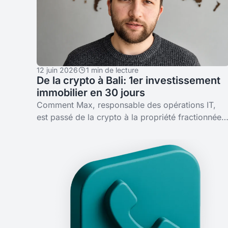
12 juin 2026
1 min de lecture
De la crypto à Bali: 1er investissement
immobilier en 30 jours
Comment Max, responsable des opérations IT,
est passé de la crypto à la propriété fractionnée
de deux biens à Bali — les 500 $ d'entrée et le
moment KYC.