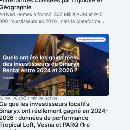
Plateformes Classées par Liquidité et
Géographie
Arrived Homes a franchi 337 M$ d'AUM et 945
000 investisseurs en 2026, mais la plateforme
reste cantonnée au résidentiel locatif américain.
Ce guide compare 10 alternatives à
12 mai 2026
1 min de lecture
Ce que les investisseurs locatifs
Binaryx ont réellement gagné en 2024-
2026 : données de performance
Tropical Loft, Vesna et PARQ (1re