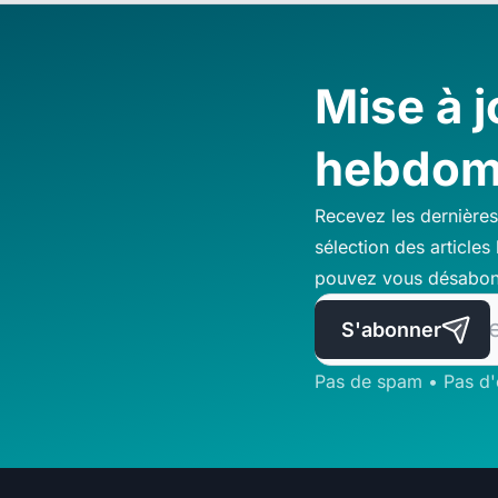
Mise à j
hebdom
Recevez les dernières
sélection des articles
pouvez vous désabon
S'abonner
Pas de spam • Pas d'é