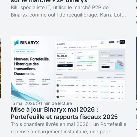
sur le marché P2P Binaryx
Bill, spécialiste IT, utilise le marché P2P de
Binaryx comme outil de rééquilibrage. Karra Loft
3A et Awwa Boutique Hotel — comment garder
un portefeuille propre.
15 mai 2026
1 min de lecture
Mise à jour Binaryx mai 2026 :
Portefeuille et rapports fiscaux 2025
Trois chantiers livrés en mai 2026 : un Portefeuille
repensé à chargement instantané, une page