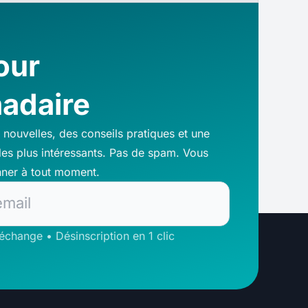
our
adaire
 nouvelles, des conseils pratiques et une
 les plus intéressants. Pas de spam. Vous
ner à tout moment.
change • Désinscription en 1 clic