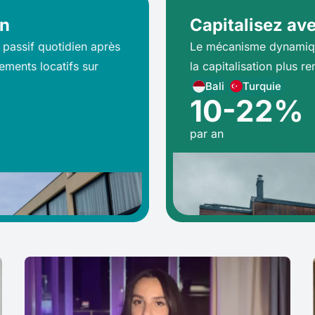
on
Capitalisez ave
 passif quotidien après
Le mécanisme dynamiqu
ements locatifs sur
la capitalisation plus re
Bali
Turquie
10-22%
par an