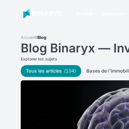
Produit
Décision
Accueil
Blog
Blog Binaryx — In
Explorer les sujets
Tous les articles
(134)
Bases de l'immobil