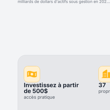
milliards de dollars d'actifs sous gestion en 2026
: c'est la plus grande plateforme d'investissement
alternatif
Investissez à partir
37
de 500$
propr
accès pratique