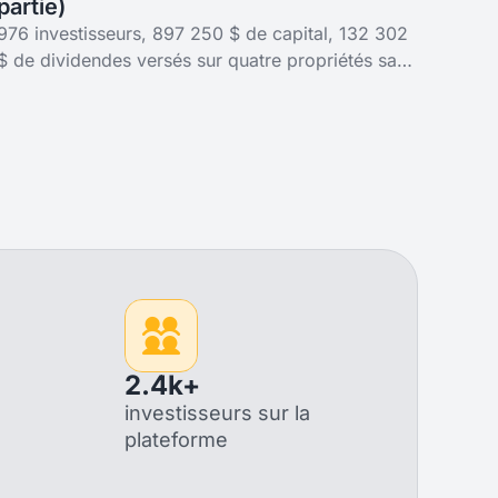
partie)
976 investisseurs, 897 250 $ de capital, 132 302
$ de dividendes versés sur quatre propriétés sans
garantie de rendement ; et un cinquième, PARQ,
ajouté délibérément. Tous les
2.4k+
investisseurs sur la
plateforme