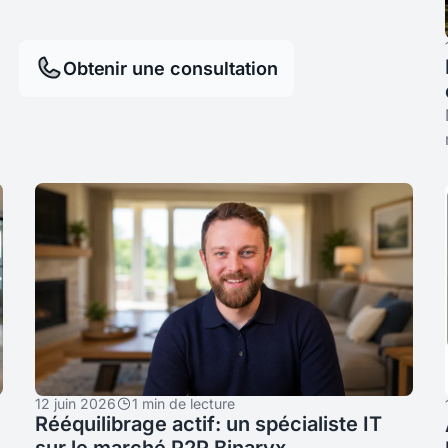
une consultation gratuite !
Obtenir une consultation
12 juin 2026
1 min de lecture
Rééquilibrage actif: un spécialiste IT