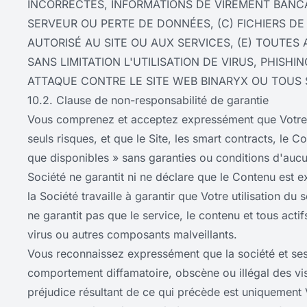
INCORRECTES, INFORMATIONS DE VIREMENT BANCA
SERVEUR OU PERTE DE DONNÉES, (C) FICHIERS D
AUTORISÉ AU SITE OU AUX SERVICES, (E) TOUTES 
SANS LIMITATION L'UTILISATION DE VIRUS, PHIS
ATTAQUE CONTRE LE SITE WEB BINARYX OU TOUS 
10.2. Clause de non-responsabilité de garantie
Vous comprenez et acceptez expressément que Votre ac
seuls risques, et que le Site, les smart contracts, le Co
que disponibles » sans garanties ou conditions d'aucun
Société ne garantit ni ne déclare que le Contenu est e
la Société travaille à garantir que Votre utilisation du
ne garantit pas que le service, le contenu et tous act
virus ou autres composants malveillants.
Vous reconnaissez expressément que la société et ses
comportement diffamatoire, obscène ou illégal des visi
préjudice résultant de ce qui précède est uniquement 