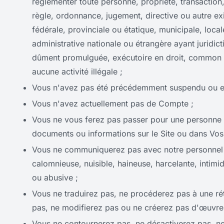
réglementer toute personne, propriété, transaction
règle, ordonnance, jugement, directive ou autre exi
fédérale, provinciale ou étatique, municipale, loca
administrative nationale ou étrangère ayant juridict
dûment promulguée, exécutoire en droit, common law
aucune activité illégale ;
Vous n'avez pas été précédemment suspendu ou excl
Vous n'avez actuellement pas de Compte ;
Vous ne vous ferez pas passer pour une personne ou
documents ou informations sur le Site ou dans Vos 
Vous ne communiquerez pas avec notre personnel o
calomnieuse, nuisible, haineuse, harcelante, intim
ou abusive ;
Vous ne traduirez pas, ne procéderez pas à une ré
pas, ne modifierez pas ou ne créerez pas d'œuvres 
Vous ne contournerez pas, ne désactiverez pas, ne