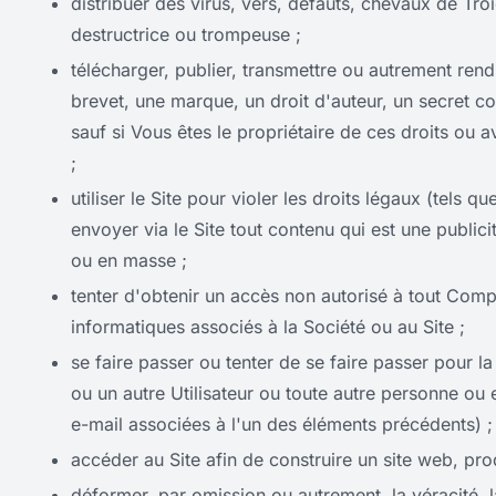
distribuer des virus, vers, défauts, chevaux de Tro
destructrice ou trompeuse ;
télécharger, publier, transmettre ou autrement rendr
brevet, une marque, un droit d'auteur, un secret co
sauf si Vous êtes le propriétaire de ces droits ou 
;
utiliser le Site pour violer les droits légaux (tels que
envoyer via le Site tout contenu qui est une publici
ou en masse ;
tenter d'obtenir un accès non autorisé à tout Comp
informatiques associés à la Société ou au Site ;
se faire passer ou tenter de se faire passer pour la
ou un autre Utilisateur ou toute autre personne ou e
e-mail associées à l'un des éléments précédents) ;
accéder au Site afin de construire un site web, prod
déformer, par omission ou autrement, la véracité, la