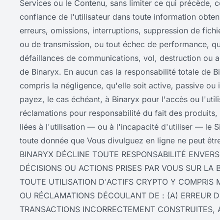
Services ou le Contenu, sans limiter ce qui précède, ce
confiance de l'utilisateur dans toute information obte
erreurs, omissions, interruptions, suppression de fichi
ou de transmission, ou tout échec de performance, qu
défaillances de communications, vol, destruction ou 
de Binaryx. En aucun cas la responsabilité totale de Bi
compris la négligence, qu'elle soit active, passive 
payez, le cas échéant, à Binaryx pour l'accès ou l'utili
réclamations pour responsabilité du fait des produits, 
liées à l'utilisation — ou à l'incapacité d'utiliser — le
toute donnée que Vous divulguez en ligne ne peut être
BINARYX DÉCLINE TOUTE RESPONSABILITÉ ENVER
DÉCISIONS OU ACTIONS PRISES PAR VOUS SUR LA
TOUTE UTILISATION D'ACTIFS CRYPTO Y COMPRIS 
OU RÉCLAMATIONS DÉCOULANT DE : (A) ERREUR DE
TRANSACTIONS INCORRECTEMENT CONSTRUITES, 