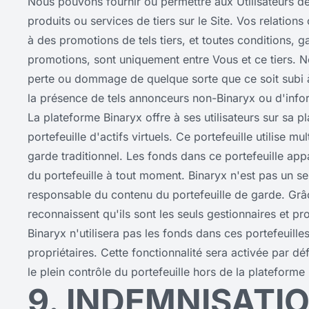
Nous pouvons fournir ou permettre aux Utilisateurs de
produits ou services de tiers sur le Site. Vos relati
à des promotions de tels tiers, et toutes conditions, g
promotions, sont uniquement entre Vous et ce tiers.
perte ou dommage de quelque sorte que ce soit subi à l
la présence de tels annonceurs non-Binaryx ou d'inform
La plateforme Binaryx offre à ses utilisateurs sur sa pl
portefeuille d'actifs virtuels. Ce portefeuille utilise 
garde traditionnel. Les fonds dans ce portefeuille appar
du portefeuille à tout moment. Binaryx n'est pas un ser
responsable du contenu du portefeuille de garde. Grâce
reconnaissent qu'ils sont les seuls gestionnaires et pro
Binaryx n'utilisera pas les fonds dans ces portefeuille
propriétaires. Cette fonctionnalité sera activée par dé
le plein contrôle du portefeuille hors de la plateforme
9. INDEMNISATI