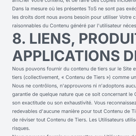
afficher Votre contenu, et de faire des copies incident
Dans la mesure où les présentes ToS ne sont pas exécu
les droits dont nous avons besoin pour utiliser Votre c
raisonnables du Contenu généré par l'utilisateur nécess
8. LIENS, PRODU
APPLICATIONS D
Nous pouvons fournir du contenu de tiers sur le Site 
tiers (collectivement, « Contenu de Tiers ») comme un 
Nous ne contrôlons, n'approuvons ni n'adoptons aucu
garantie de quelque nature que ce soit concernant le 
son exactitude ou son exhaustivité. Vous reconnaiss
redevables d'aucune manière pour tout Contenu de Tie
de réviser tout Contenu de Tiers. Les Utilisateurs util
risques.