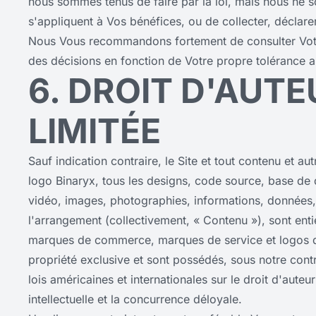
nous sommes tenus de faire par la loi, mais nous ne 
s'appliquent à Vos bénéfices, ou de collecter, déclarer
Nous Vous recommandons fortement de consulter Votr
des décisions en fonction de Votre propre tolérance a
6. DROIT D'AUTE
LIMITÉE
Sauf indication contraire, le Site et tout contenu et aut
logo Binaryx, tous les designs, code source, base de d
vidéo, images, photographies, informations, données, lo
l'arrangement (collectivement, « Contenu »), sont ent
marques de commerce, marques de service et logos qu
propriété exclusive et sont possédés, sous notre contr
lois américaines et internationales sur le droit d'auteur
intellectuelle et la concurrence déloyale.